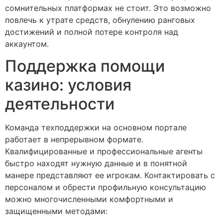
сомнительных платформах не стоит. Это возможно
повлечь к утрате средств, обнулению ранговых
достижений и полной потере контроля над
аккаунтом.
Поддержка помощи
казино: условия
деятельности
Команда техподдержки на основном портале
работает в непрерывном формате.
Квалифицированные и профессиональные агенты
быстро находят нужную данные и в понятной
манере представляют ее игрокам. Контактировать с
персоналом и обрести профильную консультацию
можно многочисленными комфортными и
защищенными методами: