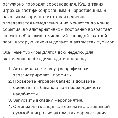
регулярно проходят соревнования. Куш в таких
играх бывает фиксированным и нарастающим. В
начальном варианте итоговая величина
определяется немедленно и не меняется до конца
события, во альтернативном постоянно возрастает
за счет небольших отчислений с каждой платной
пари, которую клиенты делают в автоматах турнира.
Обычные турниры длятся всю неделю. Для
включения необходимо сдать проверку.
Авторизоваться внутрь профиле ли
зарегистрировать профиль.
Проверить игровой баланс и добавить
средства на баланс в при необходимости
надобности.
Запустить вкладку мероприятия.
Организовать заданное объем игр с заданной
суммой в игровых автоматах соревнования.