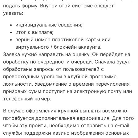
подать форму. Внутри этой системе следует
указать:
индивидуальные сведения;
итог к выплате;
верный номер пластиковой карты или
виртуального / блокчейн аккаунта.
Заявка нужно направить на оценку. Он перейдет на
обработку по очередности очереди. Сначала будут
обработаны запросы от пользователей с
превосходным уровнем в клубной программе
лояльности. Уведомление о времени перечисления
призовых сумм поступит на электронную почту или
телефонный номер.
В случае оформления крупной выплаты возможно
потребуется дополнительная верификация. Для того
чтобы эту пройти, необходимо отправить на e-mail
службы поддержки казино изображения основных