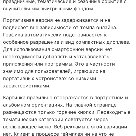
праздничные, тематические и сезонные события с
внушительным выигрышным фондом.
Портативная версия не задерживается и не
подвисает вне зависимости от темпа онлайна.
Графика автоматически подстраивается к
особенное разрешение и вид компактных дисплеев.
Для использования смартфонной версии нет
необходимости добавлять и устанавливать
приложения или программы. Это в частности
значимо для пользователей, играющих на
портативных устройствах со низкими
характеристиками.
Картинка правильно отображается в портретном и
альбомном ориентациях. На главной странице
размещаются только горячие кнопки. Переходить в
тематические категории советуется через
всплывающее меню. Веб рекламы в этой вариации
нет. Клиент в процессе геймплея ни на что не