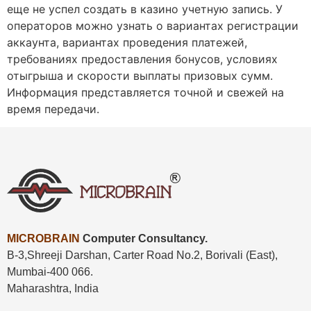
еще не успел создать в казино учетную запись. У
операторов можно узнать о вариантах регистрации
аккаунта, вариантах проведения платежей,
требованиях предоставления бонусов, условиях
отыгрыша и скорости выплаты призовых сумм.
Информация представляется точной и свежей на
время передачи.
MICROBRAIN
Computer Consultancy.
B-3,Shreeji Darshan, Carter Road No.2,
Borivali (East),
Mumbai-400 066.
Maharashtra, India