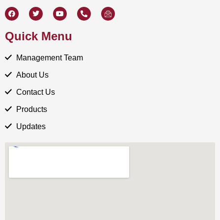
Quick Menu
Management Team
About Us
Contact Us
Products
Updates