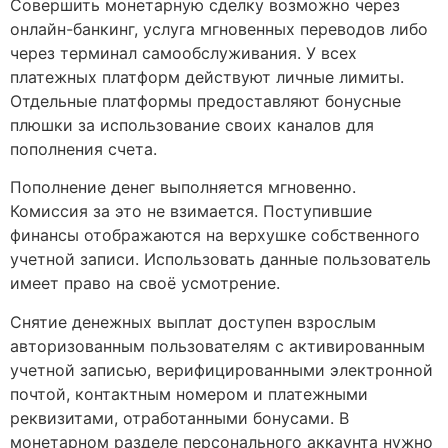
Совершить монетарную сделку возможно через
онлайн-банкинг, услуга мгновенных переводов либо
через терминал самообслуживания. У всех
платежных платформ действуют личные лимиты.
Отдельные платформы предоставляют бонусные
плюшки за использование своих каналов для
пополнения счета.
Пополнение денег выполняется мгновенно.
Комиссия за это не взимается. Поступившие
финансы отображаются на верхушке собственного
учетной записи. Использовать данные пользователь
имеет право на своё усмотрение.
Снятие денежных выплат доступен взрослым
авторизованным пользователям с активированным
учетной записью, верифицированными электронной
почтой, контактным номером и платежными
реквизитами, отработанными бонусами. В
монетарном разделе персонального аккаунта нужно