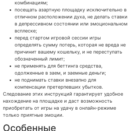
комбинациям;
посещать азартную площадку исключительно в
отличном расположении духа, не делать ставки
в депрессивном состоянии или эмоциональном
всплеске;
перед стартом игровой сессии игры
определять сумму потерь, которая не вреда не
причинит вашему кошельку, и не переступать
обозначенный лимит;
не применять для беттинга средства,
одолженные в заем, и заемные деньги;
не поднимать ставки внезапно для
компенсации претерпевших убытков.
Следование этих инструкций гарантирует удобное
нахождение на площадке и даст возможность
приобретать от игры на удачу в онлайн-режиме
только приятные эмоции.
Особенные