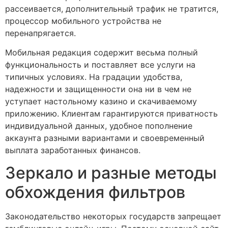
рассеивается, дополнительный трафик не тратится,
процессор мобильного устройства не
перенапрягается.
Мобильная редакция содержит весьма полный
функциональность и поставляет все услуги на
типичных условиях. На градации удобства,
надежности и защищенности она ни в чем не
уступает настольному казино и скачиваемому
приложению. Клиентам гарантируются приватность
индивидуальной данных, удобное пополнение
аккаунта разными вариантами и своевременный
выплата заработанных финансов.
Зеркало и разные методы
обхождения фильтров
Законодательство некоторых государств запрещает