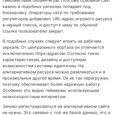
гемблинговые онлайн-игры. Поэтому основной сайт
казино в подобных регионах попадает под
блокировку. Операторы сети по требованию
регуляторов добавляют URL-адрес игрового ресурса
в черный список, и доступ к нему по обычной
ссылке пользователю закрыт.
В подобных случаях следует играть на рабочем
зеркале. От центрального портала он отличается
исключительно https-адресом. Согласно техно
характеристикам, дизайну и доступным
возможностям системы идентичны. На
альтернативном ресурсе можно развлекаться и в
произвольное другое время. Он не так перегружен,
поэтому обеспечивает более надежную работу.
Особенно это видно геймерам, использующим
низкоскоростным интернетом.
Заново регистрироваться на альтернативном сайте
не нужно. Это связано с той же базой данных, что и