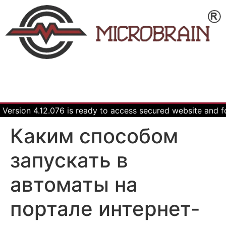
on 4.12.076 is ready to access secured website and for G
Каким способом
запускать в
автоматы на
портале интернет-