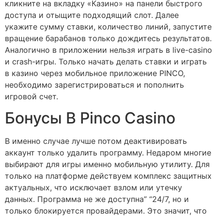
кликните на вкладку «Казино» на панели быстрого
доступа и отыщите подходящий слот. Далее
укажите сумму ставки, количество линий, запустите
вращение барабанов только дождитесь результатов.
Аналогично в приложении нельзя играть в live-casino
и crash-игры. Только начать делать ставки и играть
в казино через мобильное приложение PINCO,
необходимо зарегистрироваться и пополнить
игровой счет.
Бонусы В Pinco Casino
В именно случае лучше потом деактивировать
аккаунт только удалить программу. Недаром многие
выбирают для игры именно мобильную утилиту. Для
только на платформе действуем комплекс защитных
актуальных, что исключает взлом или утечку
данных. Программа не же доступна” “24/7, но и
только блокируется провайдерами. Это значит, что