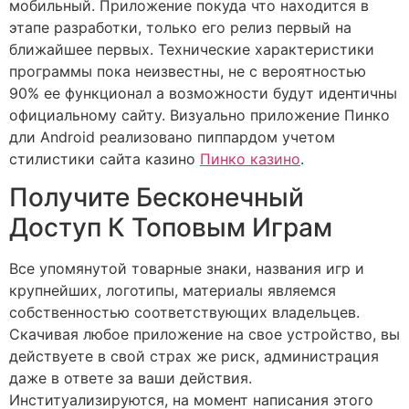
мобильный. Приложение покуда что находится в
этапе разработки, только его релиз первый на
ближайшее первых. Технические характеристики
программы пока неизвестны, не с вероятностью
90% ее функционал а возможности будут идентичны
официальному сайту. Визуально приложение Пинко
дли Android реализовано пиппардом учетом
стилистики сайта казино
Пинко казино
.
Получите Бесконечный
Доступ К Топовым Играм
Все упомянутой товарные знаки, названия игр и
крупнейших, логотипы, материалы являемся
собственностью соответствующих владельцев.
Скачивая любое приложение на свое устройство, вы
действуете в свой страх же риск, администрация
даже в ответе за ваши действия.
Институализируются, на момент написания этого