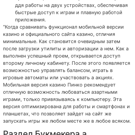
ддя работы на двух устройствах, обеспечивая
быстрые доступ к играм и плавную работой
приложения.
“Когда сравнивать функционал мобильной версии
казино и официального сайта казино, отличия
минимальные. Как становится очевидным затем
после загрузки утилиты и авторизации а нем. Как а
выполнен успешный проем, открывается доступ
второму личному кабинету. После этого появляется
возможностью управлять балансом, играть в
игровые автоматы или участвовать а акциях.
Мобильная версия казино Пинко рекомендует
отличную возможность любоваться азартными
играми, только привязываясь к компьютеру. Эта
версия оптимизирована для работы и смартфонах и
планшетах, что позволяет зайдет на сайт же
запускать игры же любом месте же в любое всяком.
Раздел Букмекера а