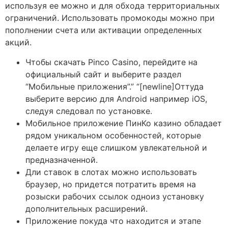
используя ее можно и для обхода территориальных
ограничений. Использовать промокоды можно при
пополнении счета или активации определенных
акций.
Чтобы скачать Pinco Casino, перейдите на
официальный сайт и выберите раздел
“Мобильные приложения”.” “[newline]Оттуда
выберите версию для Android например iOS,
следуя следовал по установке.
Мобильное приложение ПинКо казино обладает
рядом уникальном особенностей, которые
делаете игру еще слишком увлекательной и
предназначенной.
Дли ставок в слотах можно использовать
браузер, но придется потратить время на
розыски рабочих ссылок одноиз установку
дополнительных расширений.
Приложение покуда что находится и этапе