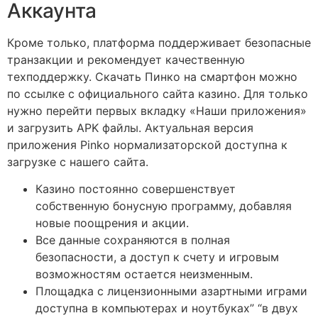
Аккаунта
Кроме только, платформа поддерживает безопасные
транзакции и рекомендует качественную
техподдержку. Скачать Пинко на смартфон можно
по ссылке с официального сайта казино. Для только
нужно перейти первых вкладку «Наши приложения»
и загрузить APK файлы. Актуальная версия
приложения Pinko нормализаторской доступна к
загрузке с нашего сайта.
Казино постоянно совершенствует
собственную бонусную программу, добавляя
новые поощрения и акции.
Все данные сохраняются в полная
безопасности, а доступ к счету и игровым
возможностям остается неизменным.
Площадка с лицензионными азартными играми
доступна в компьютерах и ноутбуках” “в двух