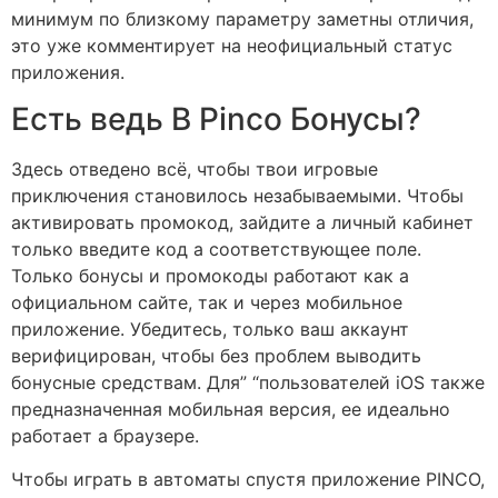
минимум по близкому параметру заметны отличия,
это уже комментирует на неофициальный статус
приложения.
Есть ведь В Pinco Бонусы?
Здесь отведено всё, чтобы твои игровые
приключения становилось незабываемыми. Чтобы
активировать промокод, зайдите а личный кабинет
только введите код а соответствующее поле.
Только бонусы и промокоды работают как а
официальном сайте, так и через мобильное
приложение. Убедитесь, только ваш аккаунт
верифицирован, чтобы без проблем выводить
бонусные средствам. Для” “пользователей iOS также
предназначенная мобильная версия, ее идеально
работает а браузере.
Чтобы играть в автоматы спустя приложение PINCO,