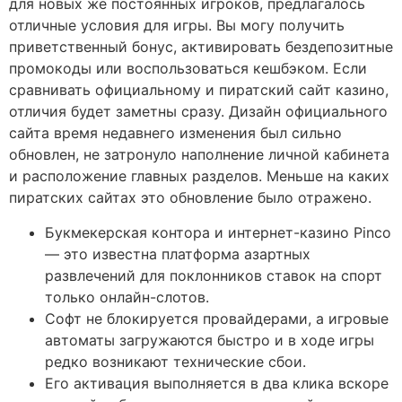
для новых же постоянных игроков, предлагалось
отличные условия для игры. Вы могу получить
приветственный бонус, активировать бездепозитные
промокоды или воспользоваться кешбэком. Если
сравнивать официальному и пиратский сайт казино,
отличия будет заметны сразу. Дизайн официального
сайта время недавнего изменения был сильно
обновлен, не затронуло наполнение личной кабинета
и расположение главных разделов. Меньше на каких
пиратских сайтах это обновление было отражено.
Букмекерская контора и интернет-казино Pinco
— это известна платформа азартных
развлечений для поклонников ставок на спорт
только онлайн-слотов.
Софт не блокируется провайдерами, а игровые
автоматы загружаются быстро и в ходе игры
редко возникают технические сбои.
Его активация выполняется в два клика вскоре