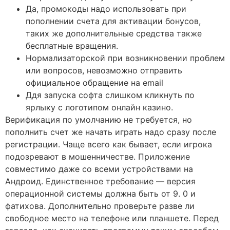
Да, промокоды надо использовать при
пополнении счета для активации бонусов,
таких же дополнительные средства также
бесплатные вращения.
Нормализаторской при возникновении проблем
или вопросов, невозможно отправить
официальное обращение на email
Ддя запуска софта слишком кликнуть по
ярлыку с логотипом онлайн казино.
Верификация по умолчанию не требуется, но
пополнить счет же начать играть надо сразу после
регистрации. Чаще всего как бывает, если игрока
подозревают в мошенничестве. Приложение
совместимо даже со всеми устройствами на
Андроид. Единственное требование — версия
операционной системы должна быть от 9. 0 и
фатихова. Дополнительно проверьте разве ли
свободное место на телефоне или планшете. Перед