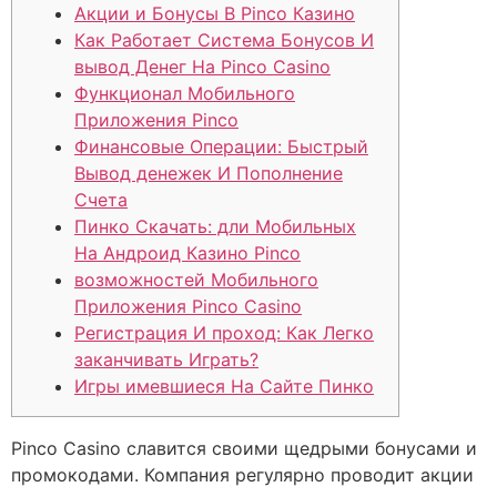
Акции и Бонусы В Pinco Казино
Как Работает Система Бонусов И
вывод Денег На Pinco Casino
Функционал Мобильного
Приложения Pinco
Финансовые Операции: Быстрый
Вывод денежек И Пополнение
Счета
Пинко Скачать: дли Мобильных
На Андроид Казино Pinco
возможностей Мобильного
Приложения Pinco Casino
Регистрация И проход: Как Легко
заканчивать Играть?
Игры имевшиеся На Сайте Пинко
Pinco Casino славится своими щедрыми бонусами и
промокодами. Компания регулярно проводит акции