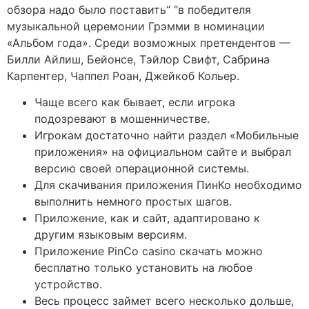
обзора надо было поставить” “в победителя
музыкальной церемонии Грэмми в номинации
«Альбом года». Среди возможных претендентов —
Билли Айлиш, Бейонсе, Тэйлор Свифт, Сабрина
Карпентер, Чаппел Роан, Джейкоб Кольер.
Чаще всего как бывает, если игрока
подозревают в мошенничестве.
Игрокам достаточно найти раздел «Мобильные
приложения» на официальном сайте и выбрал
версию своей операционной системы.
Для скачивания приложения ПинКо необходимо
выполнить немного простых шагов.
Приложение, как и сайт, адаптировано к
другим языковым версиям.
Приложение PinCo casino скачать можно
бесплатно только установить на любое
устройство.
Весь процесс займет всего несколько дольше,