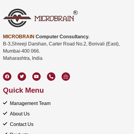
MICROBRAIN
Computer Consultancy.
B-3,Shreeji Darshan, Carter Road No.2,
Borivali (East),
Mumbai-400 066.
Maharashtra, India
Quick Menu
Management Team
About Us
Contact Us