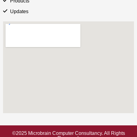
Products
Updates
©2025 Microbrain Computer Consultancy. All Rights