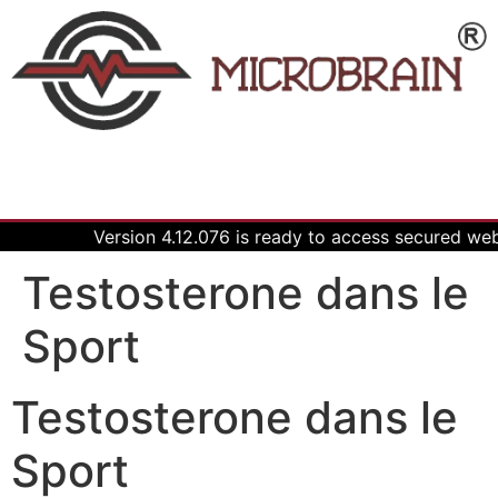
Version 4.12.076 is ready to access secured we
Testosterone dans le
Sport
Testosterone dans le
Sport